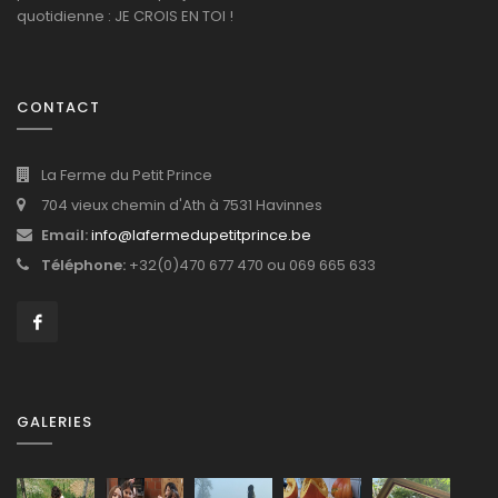
quotidienne : JE CROIS EN TOI !
CONTACT
La Ferme du Petit Prince
704 vieux chemin d'Ath à 7531 Havinnes
Email:
info@lafermedupetitprince.be
Téléphone:
+32(0)470 677 470 ou 069 665 633
GALERIES