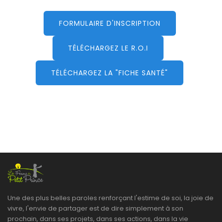
FORMULAIRE D'INSCRIPTION
TÉLÉCHARGEZ LE R.O.I
TÉLÉCHARGEZ LA "FICHE SANTÉ"
Une des plus belles paroles renforçant l'estime de soi, la joie de
vivre, l'envie de partager est de dire simplement à son
prochain, dans ses projets, dans ses actions, dans la vie