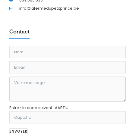
069 665 633
info@lafermedupetitprince.be
Contact
Entrez le code suivant : AABTIU