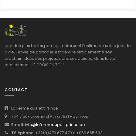
Une des plus belles paroles renforçant l'estime de soi, la joie de
vivre, l'envie de partager est de dire simplement à son
prochain, dans ses projets, dans ses actions, dans la vie
quotidienne : JE CROIS EN TOI !
CONTACT
La Ferme du Petit Prince
704 vieux chemin d'Ath à 7531 Havinnes
Email:
info@lafermedupetitprince.be
Téléphone:
+32(0)470 677 470 ou 069 665 633