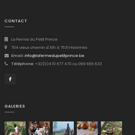
CONTACT
La Ferme du Petit Prince
704 vieux chemin d'Ath à 7531 Havinnes
Email:
info@lafermedupetitprince.be
Téléphone:
+32(0)470 677 470 ou 069 665 633
GALERIES