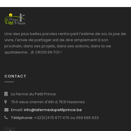
Une des plus belles paroles renforçant l'estime de soi, la joie de
vivre, l'envie de partager est de dire simplement à son
prochain, dans ses projets, dans ses actions, dans la vie
quotidienne : JE CROIS EN TOI !
CONTACT
La Ferme du Petit Prince
704 vieux chemin d'Ath à 7531 Havinnes
Email:
info@lafermedupetitprince.be
Téléphone:
+32(0)470 677 470 ou 069 665 633