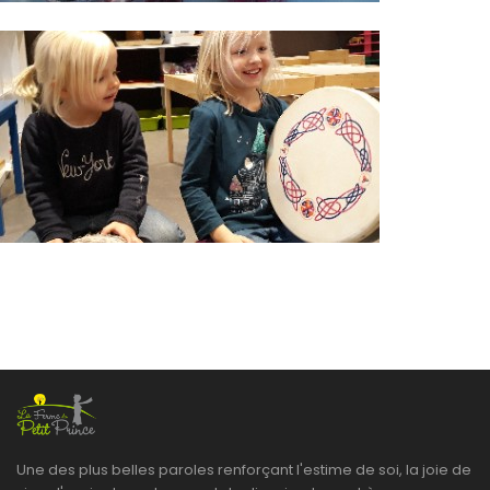
Une des plus belles paroles renforçant l'estime de soi, la joie de