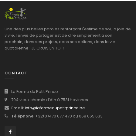
Une des plus belles paroles renforçant l'estime de soi, la joie de
vivre, l'envie de partager est de dire simplement à son
prochain, dans ses projets, dans ses actions, dans la vie
quotidienne : JE CROIS EN TOI !
CONTACT
La Ferme du Petit Prince
704 vieux chemin d'Ath à 7531 Havinnes
Email:
info@lafermedupetitprince.be
Téléphone:
+32(0)470 677 470 ou 069 665 633